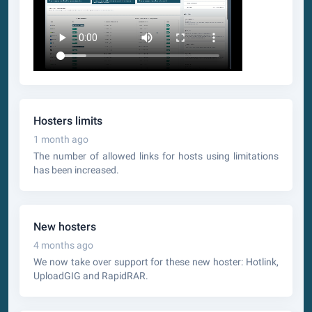
Hosters limits
1 month ago
The number of allowed links for hosts using limitations
has been increased.
New hosters
4 months ago
We now take over support for these new hoster: Hotlink,
UploadGIG and RapidRAR.