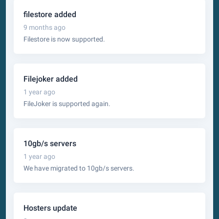
filestore added
9 months ago
Filestore is now supported.
Filejoker added
1 year ago
FileJoker is supported again.
10gb/s servers
1 year ago
We have migrated to 10gb/s servers.
Hosters update