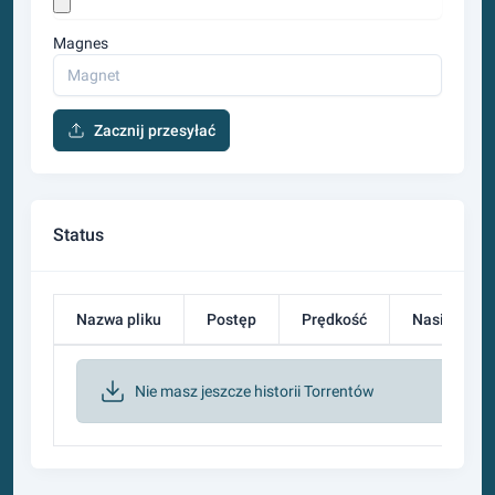
Magnes
Zacznij przesyłać
Status
Nazwa pliku
Postęp
Prędkość
Nasionko
Nie masz jeszcze historii Torrentów