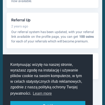
now available.
Referral Up
2 years ago
Our referral system has been updated, with your referral
link available on the profile page, you can get
100 coins
for each of your referrals which will become premium.
Torrents Up
Kontynuując wizytę na naszej stronie,
2 years ago
wyrażasz zgodę na instalację i używanie
Torrents are now available for all premium users.
plików cookie na swoim komputerze, w tym
w celach statystycznych i/lub reklamowych,
zgodnie z naszą polityką ochrony Twojej
prywatności.
Learn more