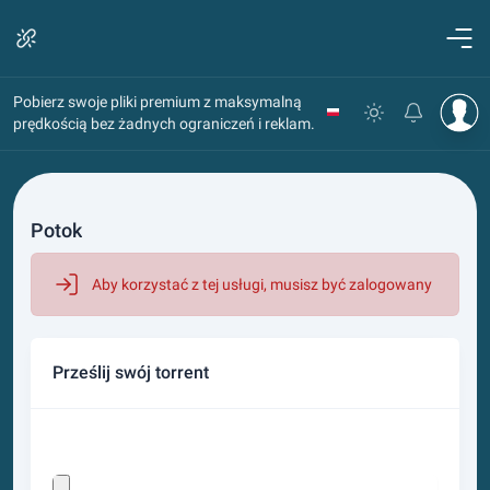
Pobierz swoje pliki premium z maksymalną
prędkością bez żadnych ograniczeń i reklam.
Potok
Aby korzystać z tej usługi, musisz być zalogowany
Prześlij swój torrent