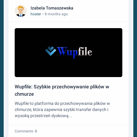
Izabela Tomaszewska
hoster
•
8 months ago
Wupfile: Szybkie przechowywanie plików w
chmurze
Wupfile to platforma do przechowywania plików w
chmurze, która zapewnia szybki transfer danych i
wysoką przestrzeń dyskową...
Comments:
0