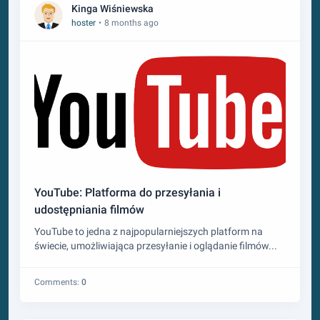
Kinga Wiśniewska
hoster
•
8 months ago
YouTube: Platforma do przesyłania i
udostępniania filmów
YouTube to jedna z najpopularniejszych platform na
świecie, umożliwiająca przesyłanie i oglądanie filmów...
Comments:
0