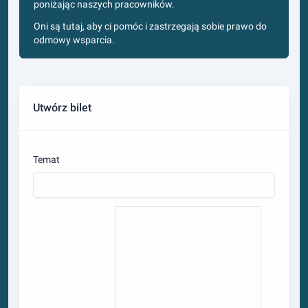
poniżając naszych pracowników.
Oni są tutaj, aby ci pomóc i zastrzegają sobie prawo do
odmowy wsparcia.
Utwórz bilet
Temat