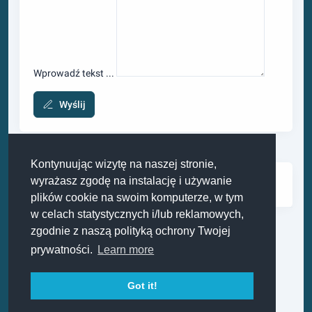
Wprowadź tekst ...
Wyślij
Kontynuując wizytę na naszej stronie,
wyrażasz zgodę na instalację i używanie
Twoje bilety
plików cookie na swoim komputerze, w tym
w celach statystycznych i/lub reklamowych,
zgodnie z naszą polityką ochrony Twojej
prywatności.
Learn more
Got it!