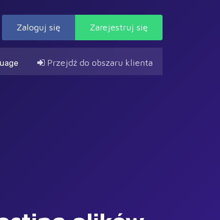
Zaloguj się
Zarejestruj się
Przejdź do obszaru klienta
uage