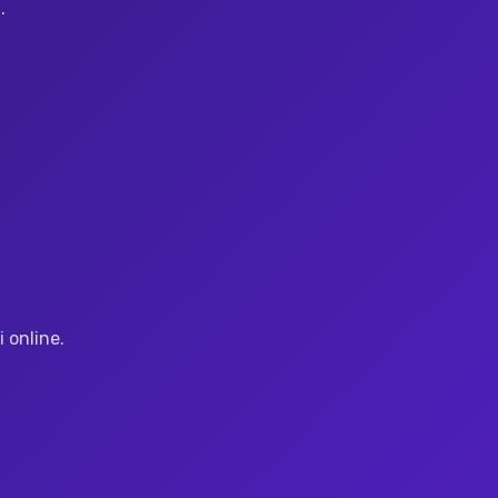
.
 online.