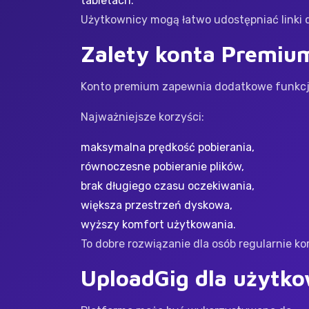
tabletach.
Użytkownicy mogą łatwo udostępniać linki 
Zalety konta Premiu
Konto premium zapewnia dodatkowe funkcje
Najważniejsze korzyści:
maksymalna prędkość pobierania,
równoczesne pobieranie plików,
brak długiego czasu oczekiwania,
większa przestrzeń dyskowa,
wyższy komfort użytkowania.
To dobre rozwiązanie dla osób regularnie ko
UploadGig dla użytko