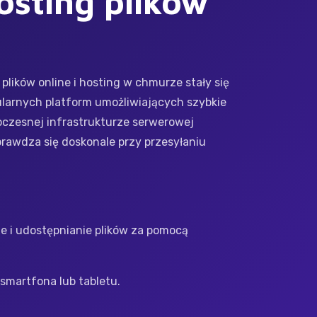
osting plików
ików online i hosting w chmurze stały się
ularnych platform umożliwiających szybkie
oczesnej infrastrukturze serwerowej
prawdza się doskonale przy przesyłaniu
e i udostępnianie plików za pomocą
smartfona lub tabletu.