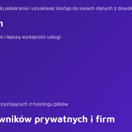
do pobierania i uzyskiwać dostęp do swoich danych z dowol
m
 i lepszą wydajność usługi.
rzystających z hostingu plików.
wników prywatnych i firm