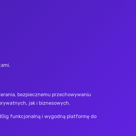
tami.
obierania, bezpiecznemu przechowywaniu
prywatnych, jak i biznesowych.
dGig funkcjonalną i wygodną platformę do