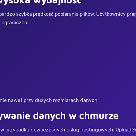
 bardzo szybka prędkość pobierania plików. Użytkownicy p
z ograniczeń.
anie nawet przy dużych rozmiarach danych.
ywanie danych w chmurze
 w przypadku nowoczesnych usług hostingowych. UploadGig