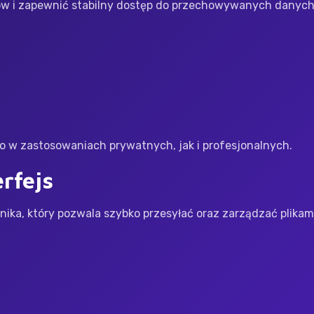
ków i zapewnić stabilny dostęp do przechowywanych danych
o w zastosowaniach prywatnych, jak i profesjonalnych.
rfejs
ika, który pozwala szybko przesyłać oraz zarządzać plikami