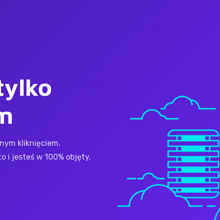
tylko
m
nym kliknięciem.
 i jesteś w 100% objęty.