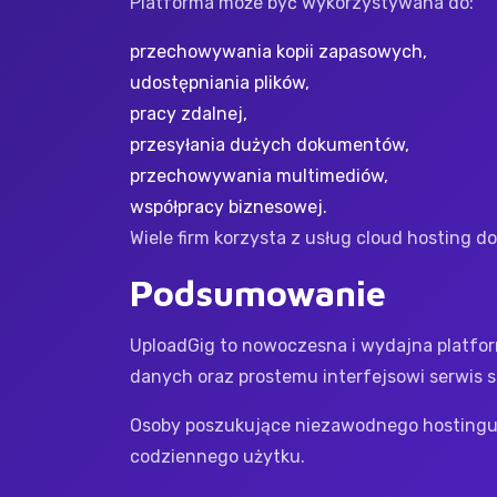
Platforma może być wykorzystywana do:
przechowywania kopii zapasowych,
udostępniania plików,
pracy zdalnej,
przesyłania dużych dokumentów,
przechowywania multimediów,
współpracy biznesowej.
Wiele firm korzysta z usług cloud hosting d
Podsumowanie
UploadGig to nowoczesna i wydajna platfor
danych oraz prostemu interfejsowi serwis 
Osoby poszukujące niezawodnego hostingu p
codziennego użytku.