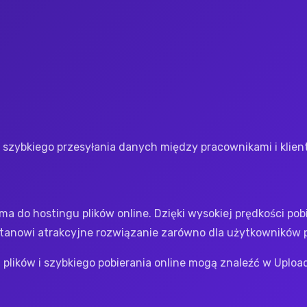
o szybkiego przesyłania danych między pracownikami i klien
ma do hostingu plików online. Dzięki wysokiej prędkości p
stanowi atrakcyjne rozwiązanie zarówno dla użytkowników 
lików i szybkiego pobierania online mogą znaleźć w Uploa