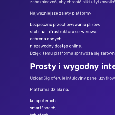
zabezpieczeń, aby chronić pliki użytkowni
Najważniejsze zalety platformy:
bezpieczne przechowywanie plików,
stabilna infrastruktura serwerowa,
ochrona danych,
niezawodny dostęp online.
Dzięki temu platforma sprawdza się zarówn
Prosty i wygodny inte
UploadGig oferuje intuicyjny panel użytkown
Platforma działa na:
komputerach,
smartfonach,